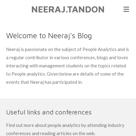
NEERAJ.TANDON
Ga
direct
naar
de
Welcome to Neeraj's Blog
hoofdinhoud
Neeraj is passionate on the subject of People Analytics and is
a regular contributor in various conferences, blogs and loves
interacting with management students on the topics related
to People analytics. Given below are details of some of the
events that Neeraj has participated in.
Useful links and conferences
Find out more about people analytics by attending industry
conferences and reading articles on the web.